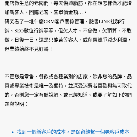
開店做生意的老闆們，每天傷透腦筋，都在想怎樣做才能增
加新客人、回購老客、客單價金額…，
研究看了一堆什麼CRM客戶關係管理、臉書LINE社群行
銷、SEO數位行銷等等，但欠人才、不會做，欠預算、不敢
做，日復一日，還是只能苦等客人、或削價競爭減少利潤，
但業績始終不見好轉！
不管您是零售、餐飲或各種業別的店家，除非您的品牌、品
質或專業技術是唯一及獨特，並深受消費者喜歡與無可取代
的，否則您一定有聽說過、或已經知道、或要了解如下的問
題與說明：
找到一個新客戶的成本，是保留維繫一個老客戶成本