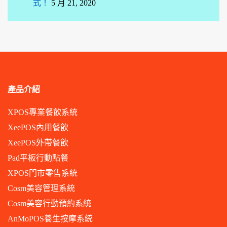
式！
5 月 21, 2020
產品介紹
XPOS專業餐飲系統
XeePOS內用餐飲
XeePOS外帶餐飲
Pad平板行動點餐
XPOS門市零售系統
Cosm美容管理系統
Cosm美容行動預約系統
AnMoPOS養生按摩系統