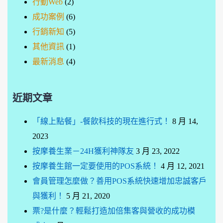
行動Web
(2)
成功案例
(6)
行銷新知
(5)
其他資訊
(1)
最新消息
(4)
近期文章
「線上點餐」-餐飲科技的現在進行式！
8 月 14,
2023
按摩養生業－24H獲利神隊友
3 月 23, 2022
按摩養生館一定要使用的POS系統！
4 月 12, 2021
會員管理怎麼做？善用POS系統快速增加忠誠客戶
與獲利！
5 月 21, 2020
票?是什麼？輕鬆打造加倍集客與營收的成功模