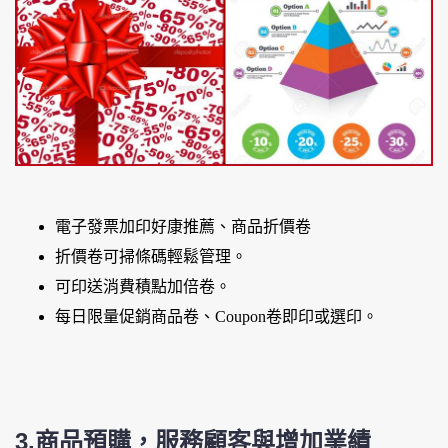
電子發票加印好康推薦、商品折價卷
折價卷可掃條碼輕鬆管理。
可印送消費積點加倍卷。
每日限量促銷商品卷、Coupon卷即印或選印。
3.商品預購，服務顧客與增加業績