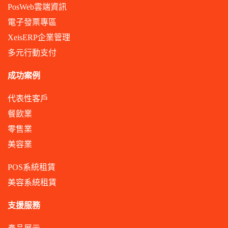
PosWeb雲端資訊
電子發票專區
XeisERP企業管理
多元行動支付
成功案例
代表性客戶
餐飲業
零售業
美容業
POS系統租賃
美容系統租賃
支援服務