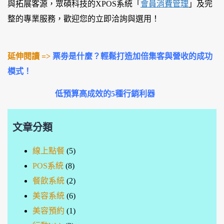
與拓展客源，眾碩科技的XPOS系統「
會員消費管理
」及完
整的專業服務，歡迎您的立即洽詢與選用！
延伸閱讀 =>
票劵是什麼？輕鬆打造加倍集客與營收的成功
模式！
低預算高成效的5種行銷利器
文章分類
線上點餐
(5)
POS系統
(8)
餐飲系統
(2)
美容系統
(6)
美容預約
(1)